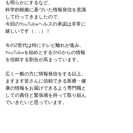
も明らかにするなど、
科学的根拠に基づいた情報発信を意識
して行ってきましたので、
今回のYouTubeヘルスの承認は非常に
嬉しいです（ ;  ; ）！
今のZ世代は特にテレビ離れが進み、
YouTubeを始めとするSNSからの情報
を信頼する割合が高まっています。
広く一般の方に情報発信をする以上、
ますます皆さんに信頼できる医療・健
康の情報をお届けできるよう専門職と
しての責任と緊張感を持って取り組ん
でいきたいと思っています。
どうぞ引き続き、応援の方、よろしく
お願いします！