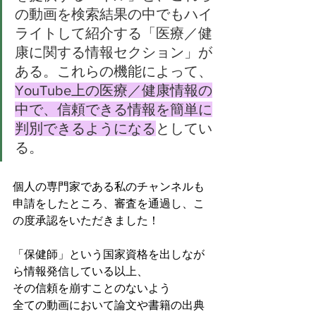
の動画を検索結果の中でもハイ
ライトして紹介する「医療／健
康に関する情報セクション」が
ある。これらの機能によって、
YouTube上の医療／健康情報の
中で、信頼できる情報を簡単に
判別できるようになる
としてい
る。
個人の専門家である私のチャンネルも
申請をしたところ、審査を通過し、こ
の度承認をいただきました！
「保健師」という国家資格を出しなが
ら情報発信している以上、
その信頼を崩すことのないよう
全ての動画において論文や書籍の出典