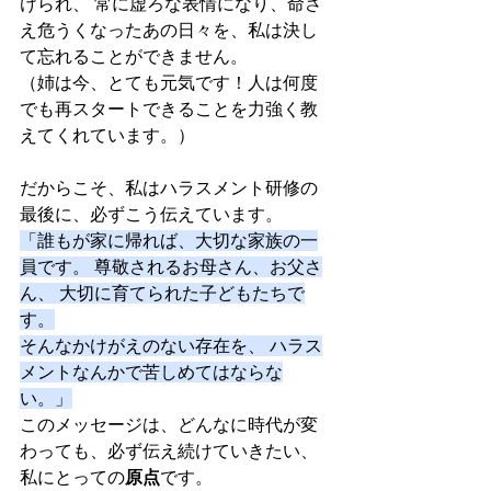
けられ、 常に虚ろな表情になり、命さ
え危うくなったあの日々を、私は決し
て忘れることができません。
（姉は今、とても元気です！人は何度
でも再スタートできることを力強く教
えてくれています。）
だからこそ、私はハラスメント研修の
最後に、必ずこう伝えています。
「誰もが家に帰れば、大切な家族の一
員です。 尊敬されるお母さん、お父さ
ん、 大切に育てられた子どもたちで
す。
そんなかけがえのない存在を、 ハラス
メントなんかで苦しめてはならな
い。」
このメッセージは、どんなに時代が変
わっても、必ず伝え続けていきたい、 
私にとっての
原点
です。