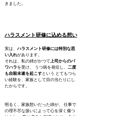
きました。 
ハラスメント研修に込める想い
実は、
ハラスメント研修には特別な思
い入れ
があります。
それは、私の姉がかつて
上司からのパ
ワハラ
を受け、 うつ病を発症し、
二度
も自殺未遂を起こす
という とてもつら
い経験を、家族として目の当たりにし
たからです。
明るく、家族想いだった姉が、 仕事で
の理不尽な扱いによって心を深く傷つ