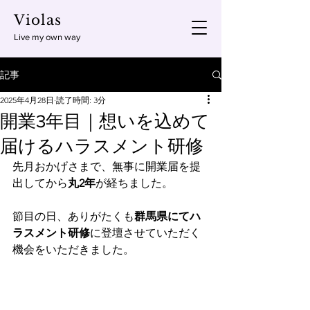
Violas
Live my own way
記事
2025年4月28日
読了時間: 3分
開業3年目｜想いを込めて
届けるハラスメント研修
先月おかげさまで、無事に開業届を提
出してから
丸2年
が経ちました。 
節目の日、ありがたくも
群馬県にてハ
ラスメント研修
に登壇させていただく
機会をいただきました。