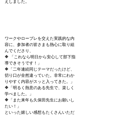
えしました。
ワークやロープレを交えた実践的な内
容に、参加者の皆さまも熱心に取り組
んでくださり、
🔶 「これなら明日から安心して部下指
導できそうです！」
🔶「二年連続同じテーマだったけど、
切り口が全然違っていた。非常にわか
りやすく内容がスッと入ってきた。」
🔶「明るく熱意のある先生で、楽しく
学べました。」 
🔶「また来年も久保田先生にお願いし
たい！」
といった嬉しい感想もたくさんいただ